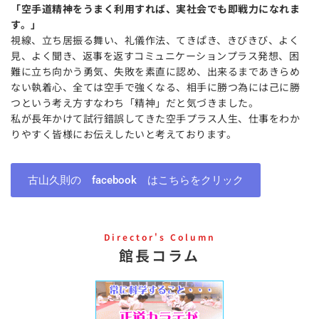
「空手道精神をうまく利用すれば、実社会でも即戦力になれま
す。」
視線、立ち居振る舞い、礼儀作法、てきぱき、きびきび、よく
見、よく聞き、返事を返すコミュニケーションプラス発想、困
難に立ち向かう勇気、失敗を素直に認め、出来るまであきらめ
ない執着心、全ては空手で強くなる、相手に勝つ為には己に勝
つという考え方すなわち「精神」だと気づきました。
私が長年かけて試行錯誤してきた空手プラス人生、仕事をわか
りやすく皆様にお伝えしたいと考えております。
古山久則の facebook はこちらをクリック
Director's Column
館長コラム