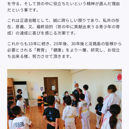
を守る、そして世の中に役立ちたいという精神が選んだ理由
だという事です。
これは正道会館として、誠に誇らしい限りであり、私共の存
在、意義、又、最終目的（世の中に貢献出来うる青少年の育
成）の達成に喜びを感じる次第です。
これからも10年に続き、20年後、30年後と淡路島の皆様から
必要とされる「教育」「健康」をより一層、研究し、お役立
ち出来る様、努力させて頂きます。