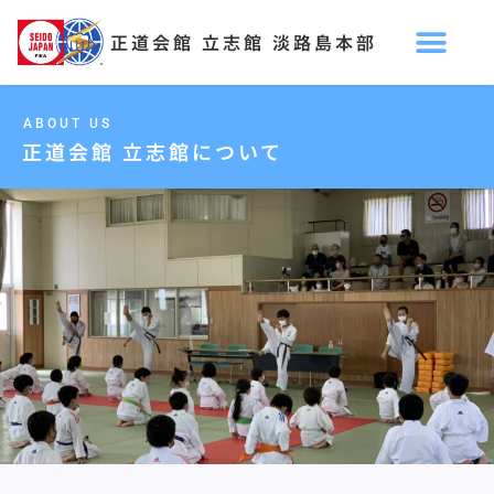
正道会館 立志館 淡路島本部
ABOUT US
正道会館 立志館について