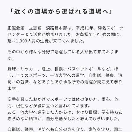
「近くの道場から選ばれる道場へ」
正道会館 立志舘 淡路島本部は、平成11年、津名スポーツ
センターより活動が始まりました。お蔭様で10年強の間に、
延べ1,000人弱の生徒が来てくれました。
その中から様々な分野で活躍している人が出て来ておりま
す。
野球、サッカー、陸上、相撲、バスケットボールなど、ほ
ぼ、全てのスポーツ、一流大学への進学、自衛隊、警察、消
防への就職、などありとあらゆる所での活躍が聞こえて参り
ます。
空手を習ったおかげでスポーツでは体の使い方、重心、体
力、根性などが役に立つと言われています。
ある一流大学へ進学した人からは、やはり目標、夢を持ちあ
きらめない精神が、自分を動かしたと教えてもらいました。
自衛隊、警察、消防へも自分の身を守り、家族を守り、国土