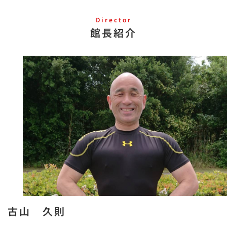
Director
館長紹介
古山 久則